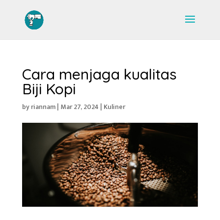
Cara menjaga kualitas
Biji Kopi
by
riannam
|
Mar 27, 2024
|
Kuliner