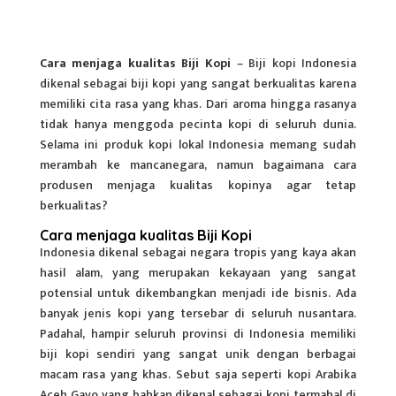
Cara menjaga kualitas Biji Kopi
– Biji kopi Indonesia
dikenal sebagai biji kopi yang sangat berkualitas karena
memiliki cita rasa yang khas. Dari aroma hingga rasanya
tidak hanya menggoda pecinta kopi di seluruh dunia.
Selama ini produk kopi lokal Indonesia memang sudah
merambah ke mancanegara, namun bagaimana cara
produsen menjaga kualitas kopinya agar tetap
berkualitas?
Cara menjaga kualitas Biji Kopi
Indonesia dikenal sebagai negara tropis yang kaya akan
hasil alam, yang merupakan kekayaan yang sangat
potensial untuk dikembangkan menjadi ide bisnis. Ada
banyak jenis kopi yang tersebar di seluruh nusantara.
Padahal, hampir seluruh provinsi di Indonesia memiliki
biji kopi
sendiri yang sangat unik dengan berbagai
macam rasa yang khas. Sebut saja seperti kopi Arabika
Aceh Gayo yang bahkan dikenal sebagai kopi termahal di