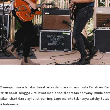
 menjadi saksi ledakan kreativitas dari para musisi muda Tanah Air. Dar
carian bakat, hingga viral lewat media sosial deretan penyanyi muda ber
ikan chart dan playlist streaming. Lagu mereka tak hanya catchy, tetap
ik Indonesia.