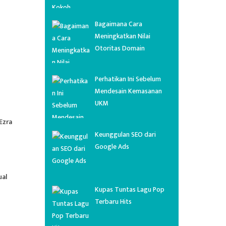
Bagaimana Cara
Meningkatkan Nilai
Otoritas Domain
Perhatikan Ini Sebelum
Mendesain Kemasanan
UKM
Ezra
Keunggulan SEO dari
Google Ads
ual
Kupas Tuntas Lagu Pop
Terbaru Hits