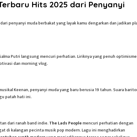
erbaru Hits 2025 dari Penyanyi
dari penyanyi muda berbakat yang layak kamu dengarkan dan jadikan pla
Salma Putri langsung mencuri perhatian. Liriknya yang penuh optimisme
tivasi dan morning vlog.
usikal Keenan, penyanyi muda yang baru berusia 19 tahun. Suara barit
 patah hati ini.
tan dari ranah band indie.
The Lads People
mencuri perhatian dengan
gat di kalangan pecinta musik pop modern.
Lagu
ini menghadirkan