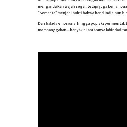
mengandalkan wajah segar, tetapi juga kemampuan
“Semesta” menjadi bukti bahwa band indie pun bis
Dari balada emosional hingga pop eksperimental,
membanggakan—banyak di antaranya lahir dari ta