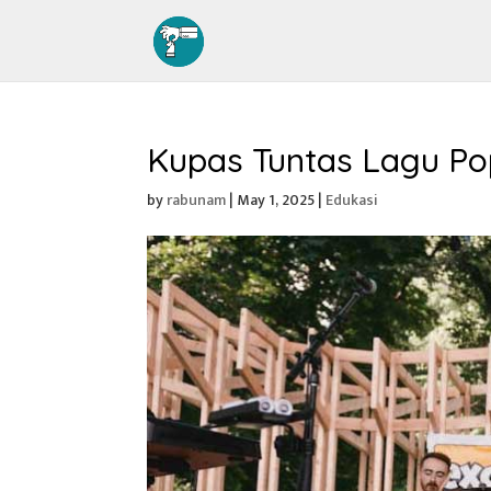
Kupas Tuntas Lagu Po
by
rabunam
|
May 1, 2025
|
Edukasi