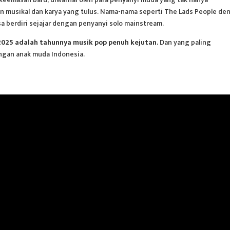
 musikal dan karya yang tulus. Nama-nama seperti The Lads People de
a berdiri sejajar dengan penyanyi solo mainstream.
2025 adalah tahunnya musik pop penuh kejutan.
Dan yang paling
ngan anak muda Indonesia.