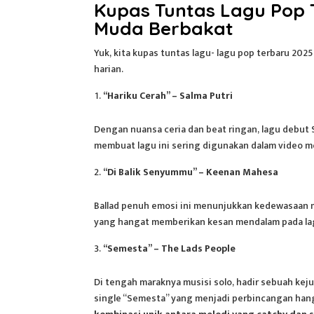
Kupas Tuntas Lagu Pop T
Muda Berbakat
Yuk, kita kupas tuntas lagu-
lagu pop terbaru 2025
harian.
“Hariku Cerah” – Salma Putri
Dengan nuansa ceria dan beat ringan, lagu debut 
membuat lagu ini sering digunakan dalam video mo
“Di Balik Senyummu” – Keenan Mahesa
Ballad penuh emosi ini menunjukkan kedewasaan m
yang hangat memberikan kesan mendalam pada lagu
“Semesta” – The Lads People
Di tengah maraknya musisi solo, hadir sebuah keju
single “Semesta” yang menjadi perbincangan han