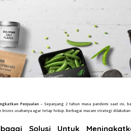
ingkatkan Penjualan
– Sepanjang 2 tahun masa pandemi saat ini, b
bisnis usahanya agar tetap hidup. Berbagai macam strategi dilakukan
agai Solusi Untuk Meningkatk