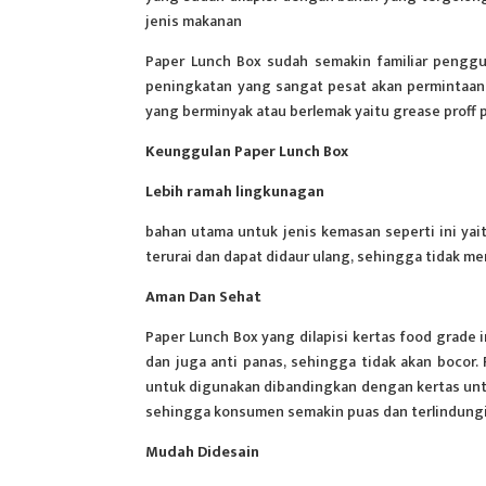
jenis makanan
Paper Lunch Box sudah semakin familiar penggu
peningkatan yang sangat pesat akan permintaan 
yang berminyak atau berlemak yaitu grease proff 
Keunggulan Paper Lunch Box
Lebih ramah lingkunagan
bahan utama untuk jenis kemasan seperti ini yai
terurai dan dapat didaur ulang, sehingga tidak m
Aman Dan Sehat
Paper Lunch Box yang dilapisi kertas food grade
dan juga anti panas, sehingga tidak akan bocor.
untuk digunakan dibandingkan dengan kertas untuk
sehingga konsumen semakin puas dan terlindungi
Mudah Didesain