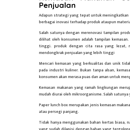
Penjualan
Adapun strategi yang tepat untuk
meningkatkan 
berbagai inovasi terhadap produk ataupun materi
Salah satunya dengan merenovasi tampilan produk
dilihat oleh konsumen adalah tampilan kemasan
tinggi. produk dengan cita rasa yang lezat
mendongkrak penjualan yang lebih tinggi
Mencari kemasan yang berkualitas dan unik tid
pada industri kuliner. Bukan tanpa alsan, kema
konsumen akan merasa puas dan aman untuk men
Kemasan
makanan
yang ramah lingkungan merupa
mudah diurai oleh mikroorganisme. Salah satunya 
Paper lunch box merupakan jenis kemasan makanan
atau persegi panjang.
Tidak hanya menggunakan bahan kertas biasa, n
yang sudah dilapisi dengan bahan yang tergolon