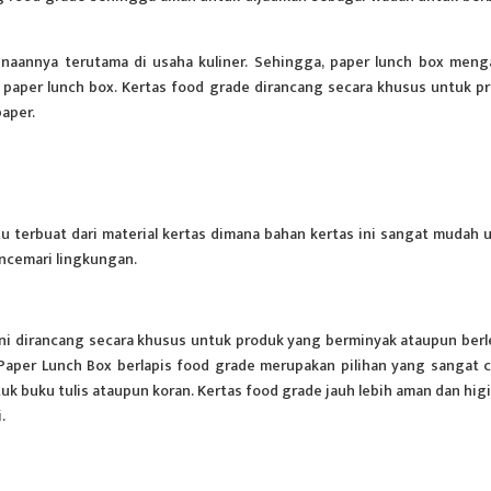
naannya terutama di usaha kuliner. Sehingga, paper lunch box meng
paper lunch box. Kertas food grade dirancang secara khusus untuk p
paper.
tu terbuat dari material kertas dimana bahan kertas ini sangat mudah 
encemari lingkungan.
 ini dirancang secara khusus untuk produk yang berminyak ataupun ber
 Paper Lunch Box berlapis food grade merupakan pilihan yang sangat 
 buku tulis ataupun koran. Kertas food grade jauh lebih aman dan higi
.