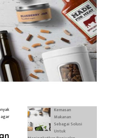
anyak
Kemasan
 agar
Makanan
Sebagai Solusi
Untuk
an