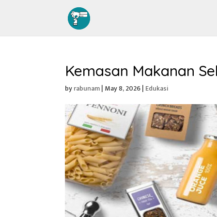
Kemasan Makanan Seba
by
rabunam
|
May 8, 2026
|
Edukasi