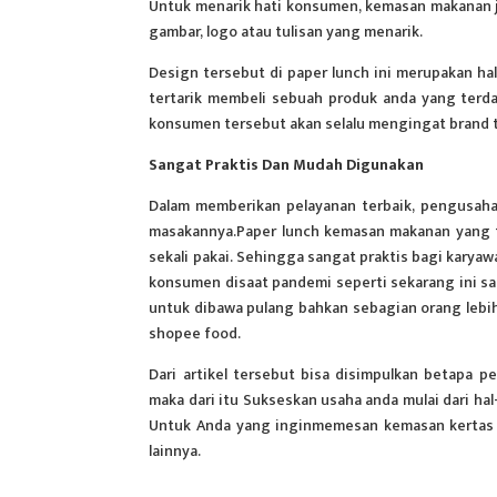
Untuk menarik hati konsumen, kemasan makanan j
gambar, logo atau tulisan yang menarik.
Design tersebut di paper lunch ini merupakan ha
tertarik membeli sebuah produk anda yang terd
konsumen tersebut akan selalu mengingat brand 
Sangat Praktis Dan Mudah Digunakan
Dalam memberikan pelayanan terbaik, pengusaha
masakannya.Paper lunch kemasan makanan yang t
sekali pakai. Sehingga sangat praktis bagi karyaw
konsumen disaat pandemi seperti sekarang ini 
untuk dibawa pulang bahkan sebagian orang lebih
shopee food.
Dari artikel tersebut bisa disimpulkan betapa
maka dari itu Sukseskan usaha anda mulai dari hal
Untuk Anda yang inginmemesan kemasan kertas 
lainnya.