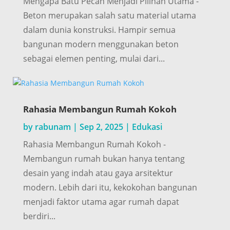
Mengapa Batu Pecah Menjadi Pilihan Utama -
Beton merupakan salah satu material utama
dalam dunia konstruksi. Hampir semua
bangunan modern menggunakan beton
sebagai elemen penting, mulai dari...
Rahasia Membangun Rumah Kokoh
by
rabunam
|
Sep 2, 2025
|
Edukasi
Rahasia Membangun Rumah Kokoh -
Membangun rumah bukan hanya tentang
desain yang indah atau gaya arsitektur
modern. Lebih dari itu, kekokohan bangunan
menjadi faktor utama agar rumah dapat
berdiri...