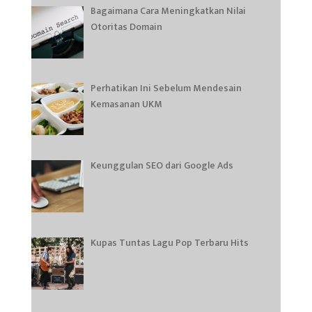
Bagaimana Cara Meningkatkan Nilai
Otoritas Domain
Perhatikan Ini Sebelum Mendesain
Kemasanan UKM
Keunggulan SEO dari Google Ads
Kupas Tuntas Lagu Pop Terbaru Hits