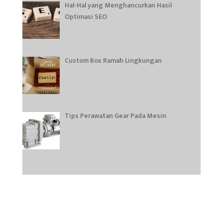
Hal-Hal yang Menghancurkan Hasil
Optimasi SEO
Custom Box Ramah Lingkungan
Tips Perawatan Gear Pada Mesin