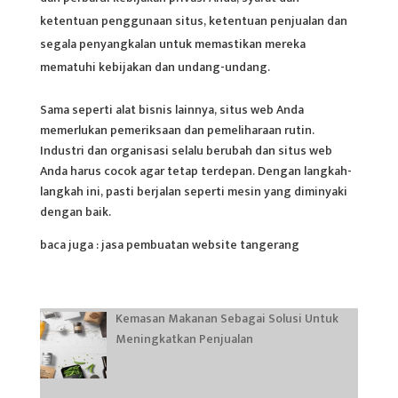
ketentuan penggunaan situs, ketentuan penjualan dan
segala penyangkalan untuk memastikan mereka
mematuhi kebijakan dan undang-undang.
Sama seperti alat bisnis lainnya, situs web Anda
memerlukan pemeriksaan dan pemeliharaan rutin.
Industri dan organisasi selalu berubah dan situs web
Anda harus cocok agar tetap terdepan. Dengan langkah-
langkah ini, pasti berjalan seperti mesin yang diminyaki
dengan baik.
baca juga : jasa pembuatan website tangerang
Kemasan Makanan Sebagai Solusi Untuk
Meningkatkan Penjualan