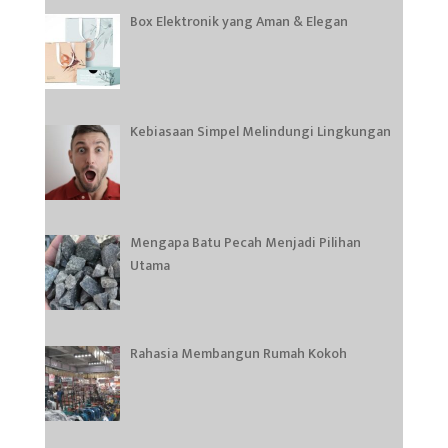
Box Elektronik yang Aman & Elegan
Kebiasaan Simpel Melindungi Lingkungan
Mengapa Batu Pecah Menjadi Pilihan
Utama
Rahasia Membangun Rumah Kokoh