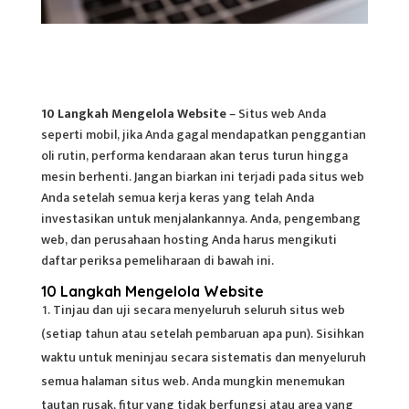
10 Langkah Mengelola Website
– Situs web Anda
seperti mobil, jika Anda gagal mendapatkan penggantian
oli rutin, performa kendaraan akan terus turun hingga
mesin berhenti. Jangan biarkan ini terjadi pada situs web
Anda setelah semua kerja keras yang telah Anda
investasikan untuk menjalankannya. Anda, pengembang
web, dan perusahaan hosting Anda harus mengikuti
daftar periksa pemeliharaan di bawah ini.
10 Langkah Mengelola Website
Tinjau dan uji secara menyeluruh seluruh
situs web
(setiap tahun atau setelah pembaruan apa pun). Sisihkan
waktu untuk meninjau secara sistematis dan menyeluruh
semua halaman situs web. Anda mungkin menemukan
tautan rusak, fitur yang tidak berfungsi atau area yang