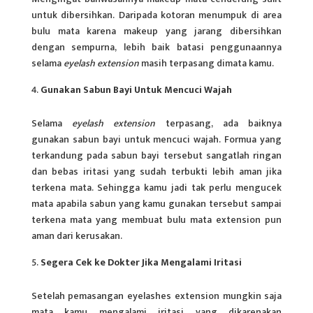
untuk dibersihkan. Daripada kotoran menumpuk di area
bulu mata karena makeup yang jarang dibersihkan
dengan sempurna, lebih baik batasi penggunaannya
selama
eyelash extension
masih terpasang dimata kamu.
Gunakan Sabun Bayi Untuk Mencuci Wajah
Selama
eyelash extension
terpasang, ada baiknya
gunakan sabun bayi untuk mencuci wajah. Formua yang
terkandung pada sabun bayi tersebut sangatlah ringan
dan bebas iritasi yang sudah terbukti lebih aman jika
terkena mata. Sehingga kamu jadi tak perlu mengucek
mata apabila sabun yang kamu gunakan tersebut sampai
terkena mata yang membuat bulu mata extension pun
aman dari kerusakan.
Segera Cek ke Dokter Jika Mengalami Iritasi
Setelah pemasangan eyelashes extension mungkin saja
mata kamu mengalami iritasi yang dikarenakan