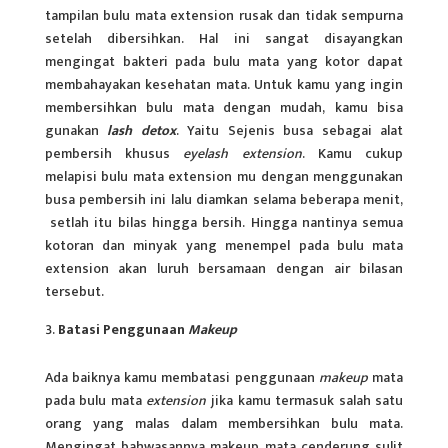
tampilan bulu mata extension rusak dan tidak sempurna
setelah dibersihkan. Hal ini sangat disayangkan
mengingat bakteri pada bulu mata yang kotor dapat
membahayakan kesehatan mata. Untuk kamu yang ingin
membersihkan bulu mata dengan mudah, kamu bisa
gunakan
lash detox
. Yaitu Sejenis busa sebagai alat
pembersih khusus
eyelash extension
. Kamu cukup
melapisi bulu mata extension mu dengan menggunakan
busa pembersih ini lalu diamkan selama beberapa menit,
setlah itu bilas hingga bersih. Hingga nantinya semua
kotoran dan minyak yang menempel pada bulu mata
extension akan luruh bersamaan dengan air bilasan
tersebut.
Batasi Penggunaan
Makeup
Ada baiknya kamu membatasi penggunaan
makeup
mata
pada bulu mata
extension
jika kamu termasuk salah satu
orang yang malas dalam membersihkan bulu mata.
Mengingat bahwasannya makeup mata cenderung sulit