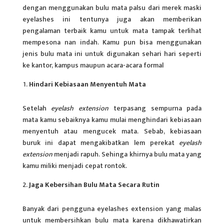
dengan menggunakan bulu mata palsu dari merek
maski
eyelashes
ini tentunya juga akan memberikan
pengalaman terbaik kamu untuk mata tampak terlihat
mempesona nan indah. Kamu pun bisa menggunakan
jenis bulu mata ini untuk digunakan sehari hari seperti
ke kantor, kampus maupun acara-acara formal
Hindari Kebiasaan Menyentuh Mata
Setelah
eyelash extension
terpasang sempurna pada
mata kamu sebaiknya kamu mulai menghindari kebiasaan
menyentuh atau mengucek mata. Sebab, kebiasaan
buruk ini dapat mengakibatkan lem perekat
eyelash
extension
menjadi rapuh. Sehinga khirnya bulu mata yang
kamu miliki menjadi cepat rontok.
Jaga Kebersihan Bulu Mata Secara Rutin
Banyak dari pengguna eyelashes extension yang malas
untuk membersihkan bulu mata karena dikhawatirkan