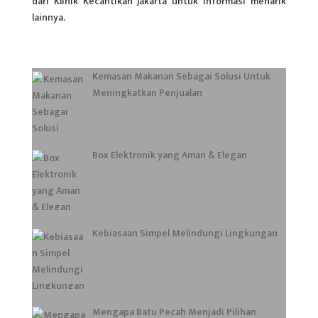
dari Klinik Kecantikan Jakarta untuk informasi menarik
lainnya.
Kemasan Makanan Sebagai Solusi Untuk
Meningkatkan Penjualan
Box Elektronik yang Aman & Elegan
Kebiasaan Simpel Melindungi Lingkungan
Mengapa Batu Pecah Menjadi Pilihan