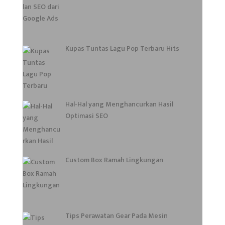
Kupas Tuntas Lagu Pop Terbaru Hits
Hal-Hal yang Menghancurkan Hasil
Optimasi SEO
Custom Box Ramah Lingkungan
Tips Perawatan Gear Pada Mesin