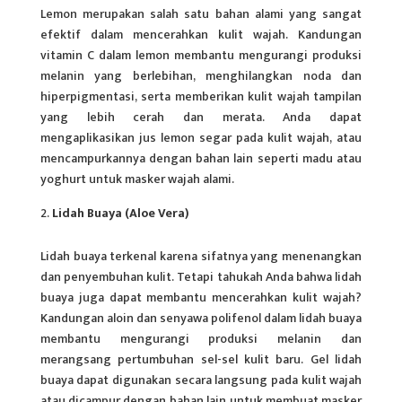
Lemon merupakan salah satu bahan alami yang sangat
efektif dalam mencerahkan kulit wajah. Kandungan
vitamin C dalam lemon membantu mengurangi produksi
melanin yang berlebihan, menghilangkan noda dan
hiperpigmentasi, serta memberikan kulit wajah tampilan
yang lebih cerah dan merata. Anda dapat
mengaplikasikan jus lemon segar pada kulit wajah, atau
mencampurkannya dengan bahan lain seperti madu atau
yoghurt untuk masker wajah alami.
Lidah Buaya (Aloe Vera)
Lidah buaya terkenal karena sifatnya yang menenangkan
dan penyembuhan
kulit
. Tetapi tahukah Anda bahwa lidah
buaya juga dapat membantu mencerahkan kulit wajah?
Kandungan aloin dan senyawa polifenol dalam lidah buaya
membantu mengurangi produksi melanin dan
merangsang pertumbuhan sel-sel kulit baru. Gel lidah
buaya dapat digunakan secara langsung pada kulit wajah
atau dicampur dengan bahan lain untuk membuat masker