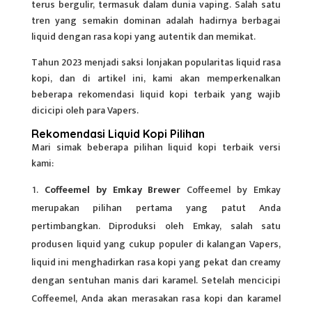
terus bergulir, termasuk dalam dunia vaping. Salah satu
tren yang semakin dominan adalah hadirnya berbagai
liquid dengan rasa kopi yang autentik dan memikat.
Tahun 2023 menjadi saksi lonjakan popularitas liquid rasa
kopi, dan di artikel ini, kami akan memperkenalkan
beberapa rekomendasi liquid kopi terbaik yang wajib
dicicipi oleh para Vapers.
Rekomendasi Liquid Kopi Pilihan
Mari simak beberapa pilihan
liquid kopi
terbaik versi
kami:
Coffeemel by Emkay Brewer
Coffeemel by Emkay
merupakan pilihan pertama yang patut Anda
pertimbangkan. Diproduksi oleh Emkay, salah satu
produsen liquid yang cukup populer di kalangan Vapers,
liquid ini menghadirkan rasa kopi yang pekat dan creamy
dengan sentuhan manis dari karamel. Setelah mencicipi
Coffeemel, Anda akan merasakan rasa kopi dan karamel