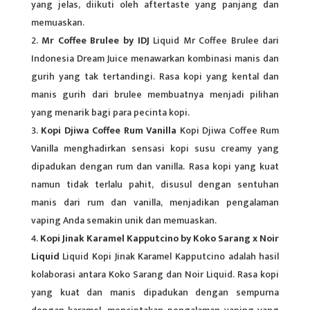
yang jelas, diikuti oleh aftertaste yang panjang dan
memuaskan.
Mr Coffee Brulee by IDJ
Liquid Mr Coffee Brulee dari
Indonesia Dream Juice menawarkan kombinasi manis dan
gurih yang tak tertandingi. Rasa kopi yang kental dan
manis gurih dari brulee membuatnya menjadi pilihan
yang menarik bagi para pecinta kopi.
Kopi Djiwa Coffee Rum Vanilla
Kopi Djiwa Coffee Rum
Vanilla menghadirkan sensasi kopi susu creamy yang
dipadukan dengan rum dan vanilla. Rasa kopi yang kuat
namun tidak terlalu pahit, disusul dengan sentuhan
manis dari rum dan vanilla, menjadikan pengalaman
vaping Anda semakin unik dan memuaskan.
Kopi Jinak Karamel Kapputcino by Koko Sarang x Noir
Liquid
Liquid Kopi Jinak Karamel Kapputcino adalah hasil
kolaborasi antara Koko Sarang dan Noir Liquid. Rasa kopi
yang kuat dan manis dipadukan dengan sempurna