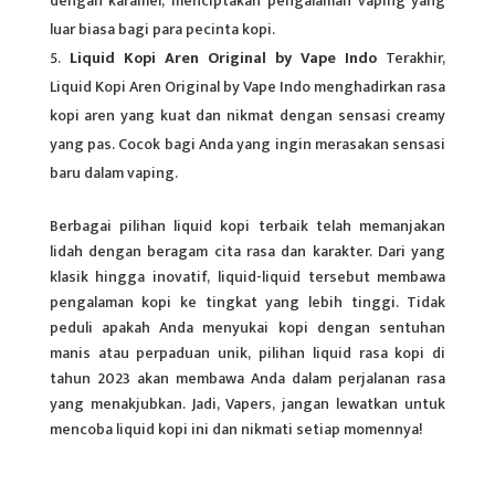
dengan karamel, menciptakan pengalaman vaping yang
luar biasa bagi para pecinta kopi.
Liquid Kopi Aren Original by Vape Indo
Terakhir,
Liquid Kopi Aren Original by Vape Indo menghadirkan rasa
kopi aren yang kuat dan nikmat dengan sensasi creamy
yang pas. Cocok bagi Anda yang ingin merasakan sensasi
baru dalam vaping.
Berbagai pilihan liquid kopi terbaik telah memanjakan
lidah
dengan beragam cita rasa dan karakter. Dari yang
klasik hingga inovatif, liquid-liquid tersebut membawa
pengalaman kopi ke tingkat yang lebih tinggi. Tidak
peduli apakah Anda menyukai kopi dengan sentuhan
manis atau perpaduan unik, pilihan liquid rasa kopi di
tahun 2023 akan membawa Anda dalam perjalanan rasa
yang menakjubkan. Jadi, Vapers, jangan lewatkan untuk
mencoba liquid kopi ini dan nikmati setiap momennya!