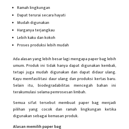
Ramah lingkungan
Dapat terurai secara hayati
Mudah digunakan
Harganya terjangkau
Lebih kaku dan kokoh
Proses produksi lebih mudah
Ada alasan yang lebih besar lagi mengapa paper bag lebih
umum.
Produk
ini tidak hanya dapat digunakan kembali,
tetapi juga mudah digunakan dan dapat didaur ulang.
Kayu memfasilitasi daur ulang dan produksi kertas baru.
Selain itu, biodegradabilitas mencegah bahan ini
terakumulasi selama pemrosesan limbah.
Semua sifat tersebut membuat paper bag menjadi
pilihan yang cocok dan ramah lingkungan ketika
digunakan sebagai kemasan produk.
Alasan memilih paper bag