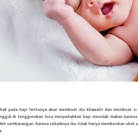
hak pada bayi tentunya akan membuat ibu khawatir dan membuat si 
tinggal di tenggorokan bisa menyebabkan bayi menolak makan karena 
oleh sembarangan. Karena sebaiknya ibu tidak hanya memberikan obat 
a.