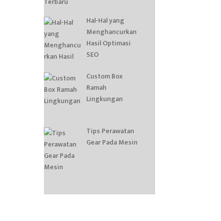
Hal-Hal yang
Menghancurkan
Hasil Optimasi
SEO
Custom Box
Ramah
Lingkungan
Tips Perawatan
Gear Pada Mesin