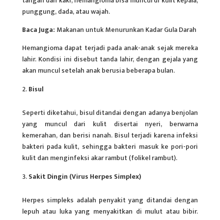
tangan dan kaki, hemangioma bisa muncul di kulit kepala,
punggung, dada, atau
wajah
.
Baca Juga:
Makanan untuk Menurunkan Kadar Gula Darah
Hemangioma dapat terjadi pada anak-anak sejak mereka
lahir. Kondisi ini disebut tanda lahir, dengan gejala yang
akan muncul setelah anak berusia beberapa bulan.
Bisul
Seperti diketahui, bisul ditandai dengan adanya benjolan
yang muncul dari kulit disertai nyeri, berwarna
kemerahan, dan berisi nanah. Bisul terjadi karena infeksi
bakteri pada kulit, sehingga bakteri masuk ke pori-pori
kulit dan menginfeksi akar rambut (folikel rambut).
Sakit Dingin (Virus Herpes Simplex)
Herpes simpleks adalah penyakit yang ditandai dengan
lepuh atau luka yang menyakitkan di mulut atau bibir.