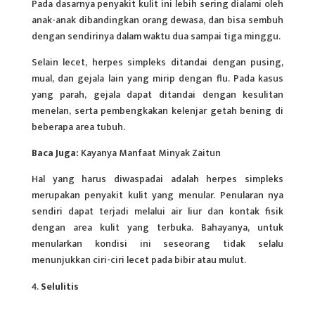
Pada dasarnya penyakit kulit ini lebih sering dialami oleh
anak-anak dibandingkan orang dewasa, dan bisa sembuh
dengan sendirinya dalam waktu dua sampai tiga minggu.
Selain lecet, herpes simpleks ditandai dengan pusing,
mual, dan gejala lain yang mirip dengan flu. Pada kasus
yang parah, gejala dapat ditandai dengan kesulitan
menelan, serta pembengkakan kelenjar getah bening di
beberapa area tubuh.
Baca Juga:
Kayanya Manfaat Minyak Zaitun
Hal yang harus diwaspadai adalah herpes simpleks
merupakan penyakit kulit yang menular. Penularan nya
sendiri dapat terjadi melalui air liur dan kontak fisik
dengan area kulit yang terbuka. Bahayanya, untuk
menularkan kondisi ini seseorang tidak selalu
menunjukkan ciri-ciri lecet pada bibir atau mulut.
Selulitis