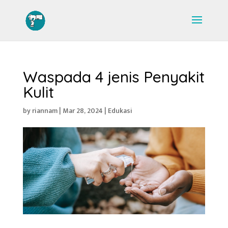
Waspada 4 jenis Penyakit
Kulit
by
riannam
|
Mar 28, 2024
|
Edukasi