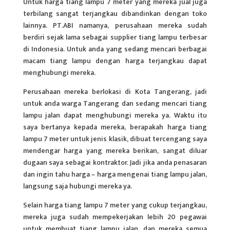
Untuk harga tiang lampu 7 meter yang mereka jual juga
terbilang sangat terjangkau dibandinkan dengan toko
lainnya. PT.ABI namanya, perusahaan mereka sudah
berdiri sejak lama sebagai supplier tiang lampu terbesar
di Indonesia. Untuk anda yang sedang mencari berbagai
macam tiang lampu dengan harga terjangkau dapat
menghubungi mereka.
Perusahaan mereka berlokasi di Kota Tangerang, jadi
untuk anda warga Tangerang dan sedang mencari tiang
lampu jalan dapat menghubungi mereka ya. Waktu itu
saya bertanya kepada mereka, berapakah harga tiang
lampu 7 meter untuk jenis klasik, dibuat tercengang saya
mendengar harga yang mereka berikan, sangat diluar
dugaan saya sebagai kontraktor. Jadi jika anda penasaran
dan ingin tahu harga – harga mengenai tiang lampu jalan,
langsung saja hubungi mereka ya.
Selain harga tiang lampu 7 meter yang cukup terjangkau,
mereka juga sudah mempekerjakan lebih 20 pegawai
untuk membuat tiang lampu jalan, dan mereka semua