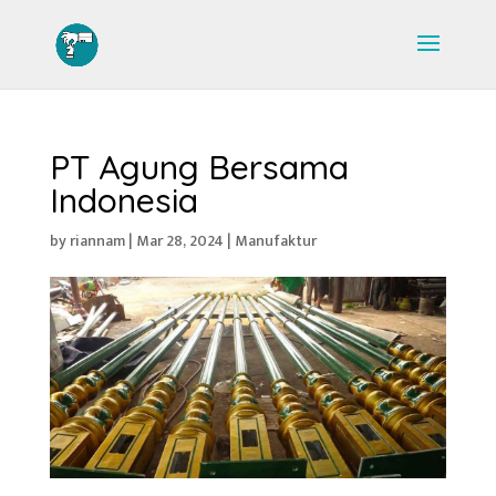
PT Agung Bersama
Indonesia
by
riannam
|
Mar 28, 2024
|
Manufaktur