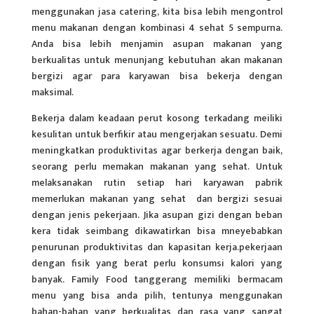
menggunakan jasa catering, kita bisa lebih mengontrol
menu makanan dengan kombinasi 4 sehat 5 sempurna.
Anda bisa lebih menjamin asupan makanan yang
berkualitas untuk menunjang kebutuhan akan makanan
bergizi agar para karyawan bisa bekerja dengan
maksimal.
Bekerja dalam keadaan perut kosong terkadang meiliki
kesulitan untuk berfikir atau mengerjakan sesuatu. Demi
meningkatkan produktivitas agar berkerja dengan baik,
seorang perlu memakan
makanan
yang sehat. Untuk
melaksanakan rutin setiap hari karyawan pabrik
memerlukan makanan yang sehat dan bergizi sesuai
dengan jenis pekerjaan. Jika asupan gizi dengan beban
kera tidak seimbang dikawatirkan bisa mneyebabkan
penurunan produktivitas dan kapasitan kerja.pekerjaan
dengan fisik yang berat perlu konsumsi kalori yang
banyak. Family Food tanggerang memiliki bermacam
menu yang bisa anda pilih, tentunya menggunakan
bahan-bahan yang berkualitas dan rasa yang sangat