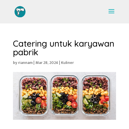
Catering untuk karyawan
pabrik
by
riannam
|
Mar 28, 2024
|
Kuliner