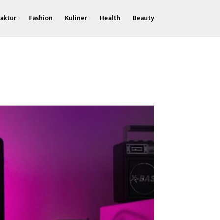
aktur
Fashion
Kuliner
Health
Beauty