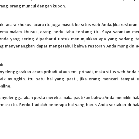
orang-orang muncul dengan kupon.
iki acara khusus, acara itu juga masuk ke situs web Anda. Jika restoran
ma malam khusus, orang perlu tahu tentang itu. Saya sarankan mem
Anda yang sering diperbarui untuk menunjukkan apa yang sedang te
ang menyenangkan dapat mengetahui bahwa restoran Anda mungkin a
di
yelenggarakan acara pribadi atau semi-pribadi, maka situs web Anda 
ik mungkin. Itu satu hal yang pasti, jika orang mencari tempat 
nline.
enyelenggarakan pesta mereka, maka pastikan bahwa Anda memiliki ha
rmasi itu. Berikut adalah beberapa hal yang harus Anda sertakan di ha