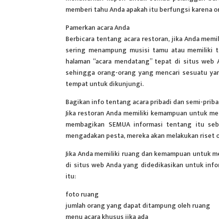
memberi tahu Anda apakah itu berfungsi karena 
Pamerkan acara Anda
Berbicara tentang acara restoran, jika Anda memil
sering menampung musisi tamu atau memiliki te
halaman “acara mendatang” tepat di situs web 
sehingga orang-orang yang mencari sesuatu y
tempat untuk dikunjungi.
Bagikan info tentang acara pribadi dan semi-priba
Jika restoran Anda memiliki kemampuan untuk men
membagikan SEMUA informasi tentang itu seba
mengadakan pesta, mereka akan melakukan riset o
Jika Anda memiliki ruang dan kemampuan untuk m
di situs web Anda yang didedikasikan untuk info
itu:
foto ruang
jumlah orang yang dapat ditampung oleh ruang
menu acara khusus jika ada