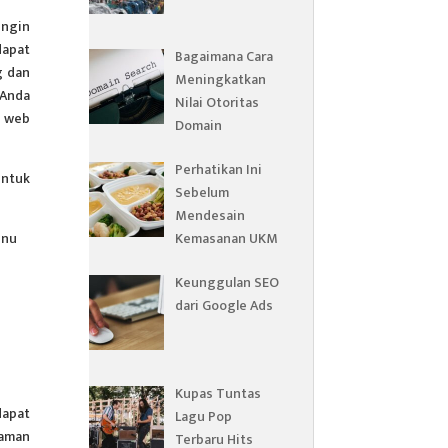
ingin
dapat
Bagaimana Cara
g dan
Meningkatkan
 Anda
Nilai Otoritas
s web
Domain
Perhatikan Ini
untuk
Sebelum
Mendesain
enu
Kemasanan UKM
Keunggulan SEO
g
dari Google Ads
Kupas Tuntas
dapat
Lagu Pop
laman
Terbaru Hits