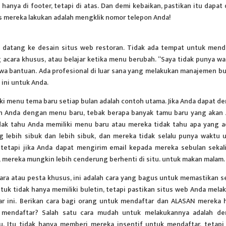
 hanya di footer, tetapi di atas. Dan demi kebaikan, pastikan itu dapat d
s mereka lakukan adalah mengklik nomor telepon Anda!
ka datang ke desain situs web restoran. Tidak ada tempat untuk mend
cara khusus, atau belajar ketika menu berubah. “Saya tidak punya wa
ewa bantuan. Ada profesional di luar sana yang melakukan manajemen bu
ini untuk Anda.
ki menu tema baru setiap bulan adalah contoh utama. Jika Anda dapat d
n Anda dengan menu baru, tebak berapa banyak tamu baru yang akan
tidak tahu Anda memiliki menu baru atau mereka tidak tahu apa yang a
 lebih sibuk dan lebih sibuk, dan mereka tidak selalu punya waktu 
tetapi jika Anda dapat mengirim email kepada mereka sebulan sekal
 mereka mungkin lebih cenderung berhenti di situ. untuk makan malam.
cara atau pesta khusus, ini adalah cara yang bagus untuk memastikan 
uk tidak hanya memiliki buletin, tetapi pastikan situs web Anda mela
r ini. Berikan cara bagi orang untuk mendaftar dan ALASAN mereka 
 mendaftar? Salah satu cara mudah untuk melakukannya adalah d
 Itu tidak hanya memberi mereka insentif untuk mendaftar, tetapi