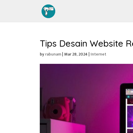
Tips Desain Website 
by
rabunam
|
Mar 28, 2024
|
Internet