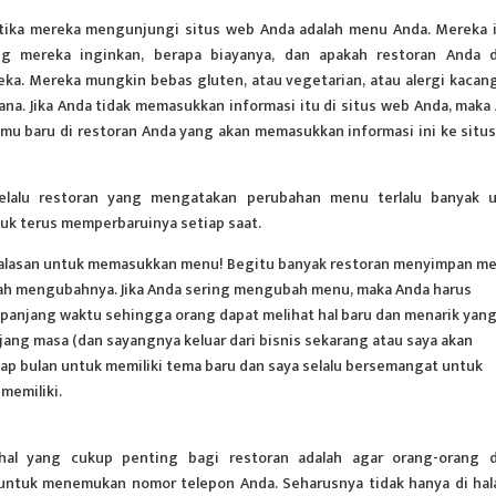
ketika mereka mengunjungi
situs web
Anda adalah menu Anda. Mereka 
g mereka inginkan, berapa biayanya, dan apakah restoran Anda 
. Mereka mungkin bebas gluten, atau vegetarian, atau alergi kacan
ana. Jika Anda tidak memasukkan informasi itu di situs web Anda, maka
mu baru di restoran Anda yang akan memasukkan informasi ini ke situ
selalu restoran yang mengatakan perubahan menu terlalu banyak 
k terus memperbaruinya setiap saat.
K alasan untuk memasukkan menu! Begitu banyak restoran menyimpan m
nah mengubahnya. Jika Anda sering mengubah menu, maka Anda harus
panjang waktu sehingga orang dapat melihat hal baru dan menarik yan
anjang masa (dan sayangnya keluar dari bisnis sekarang atau saya akan
 bulan untuk memiliki tema baru dan saya selalu bersemangat untuk
memiliki.
u hal yang cukup penting bagi restoran adalah agar orang-orang 
untuk menemukan nomor telepon Anda. Seharusnya tidak hanya di ha