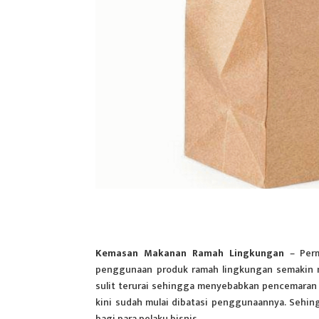
Kemasan Makanan Ramah Lingkungan
– Perm
penggunaan produk ramah lingkungan semakin me
sulit terurai sehingga menyebabkan pencemaran 
kini sudah mulai dibatasi penggunaannya. Sehing
bagi para pelaku bisnis.