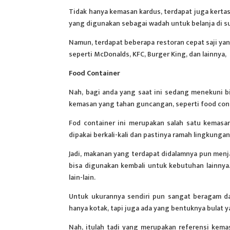
Tidak hanya kemasan kardus, terdapat juga kerta
yang digunakan sebagai wadah untuk belanja di su
Namun, terdapat beberapa restoran cepat saji 
seperti McDonalds, KFC, Burger King, dan lainnya,
Food Container
Nah, bagi anda yang saat ini sedang menekuni b
kemasan yang tahan guncangan, seperti food cont
Fod container ini merupakan salah satu kemas
dipakai berkali-kali dan pastinya ramah lingkunga
Jadi, makanan yang terdapat didalamnya pun menj
bisa digunakan kembali untuk kebutuhan lainnya
lain-lain.
Untuk ukurannya sendiri pun sangat beragam dan
hanya kotak, tapi juga ada yang bentuknya bulat y
Nah, itulah tadi yang merupakan referensi kem