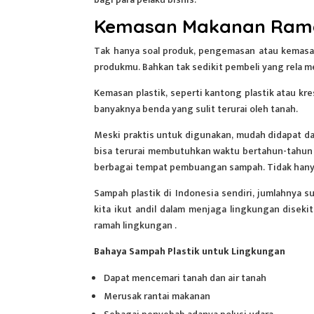
Kemasan Makanan Ram
Tak hanya soal produk, pengemasan atau
kemasa
produkmu. Bahkan tak sedikit pembeli yang rela m
Kemasan plastik, seperti kantong plastik atau kre
banyaknya benda yang sulit terurai oleh tanah.
Meski praktis untuk digunakan, mudah didapat 
bisa terurai membutuhkan waktu bertahun-tahun 
berbagai tempat pembuangan sampah. Tidak hanya d
Sampah plastik di Indonesia sendiri, jumlahnya s
kita ikut andil dalam menjaga lingkungan dise
ramah lingkungan .
Bahaya Sampah Plastik untuk Lingkungan
Dapat mencemari tanah dan air tanah
Merusak rantai makanan