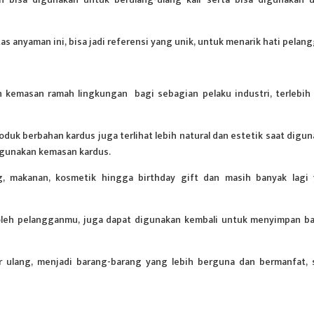
s anyaman ini, bisa jadi referensi yang unik, untuk menarik hati pelan
en kemasan ramah lingkungan bagi sebagian pelaku industri, terlebih
oduk berbahan kardus juga terlihat lebih natural dan estetik saat digun
ggunakan kemasan kardus.
ng, makanan, kosmetik hingga birthday gift dan masih banyak lagi
 oleh pelangganmu, juga dapat digunakan kembali untuk menyimpan b
 ulang, menjadi barang-barang yang lebih berguna dan bermanfat, 