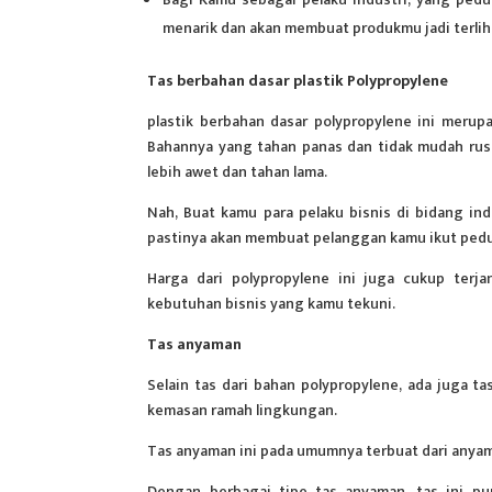
menarik dan akan membuat produkmu jadi terliha
Tas berbahan dasar plastik Polypropylene
plastik berbahan dasar polypropylene ini mer
Bahannya yang tahan panas dan tidak mudah rusak
lebih awet dan tahan lama.
Nah, Buat kamu para pelaku bisnis di bidang i
pastinya akan membuat pelanggan kamu ikut pedu
Harga dari polypropylene ini juga cukup terj
kebutuhan bisnis yang kamu tekuni.
Tas anyaman
Selain tas dari bahan polypropylene, ada juga t
kemasan ramah lingkungan.
Tas anyaman ini pada umumnya terbuat dari anyam
Dengan berbagai tipe tas anyaman, tas ini pu