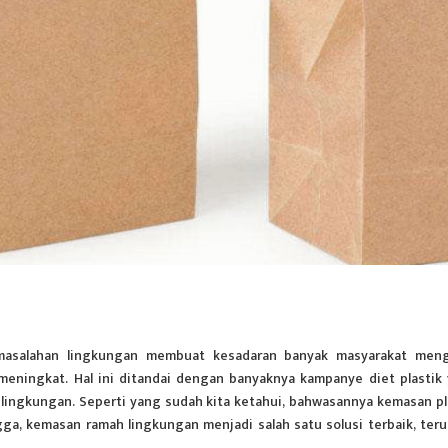
asalahan lingkungan membuat kesadaran banyak masyarakat meng
ningkat. Hal ini ditandai dengan banyaknya kampanye diet plastik
lingkungan. Seperti yang sudah kita ketahui, bahwasannya kemasan pl
ga, kemasan ramah lingkungan menjadi salah satu solusi terbaik, ter