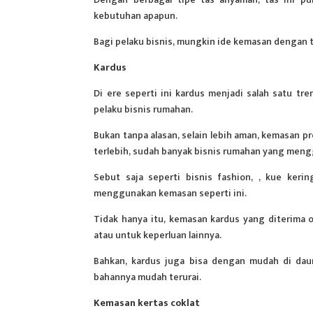
kebutuhan apapun.
Bagi pelaku bisnis, mungkin ide kemasan dengan ta
Kardus
Di ere seperti ini kardus menjadi salah satu tr
pelaku bisnis rumahan.
Bukan tanpa alasan, selain lebih aman, kemasan pr
terlebih, sudah banyak bisnis rumahan yang men
Sebut saja seperti bisnis fashion, , kue keri
menggunakan kemasan seperti ini.
Tidak hanya itu, kemasan kardus yang diterima
atau untuk keperluan lainnya.
Bahkan, kardus juga bisa dengan mudah di daur
bahannya mudah terurai.
Kemasan kertas coklat