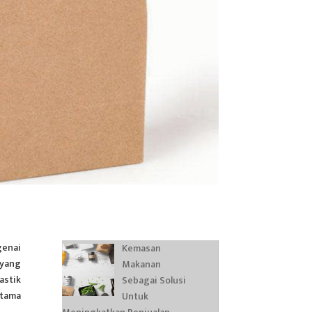
enai
Kemasan
 yang
Makanan
astik
Sebagai Solusi
utama
Untuk