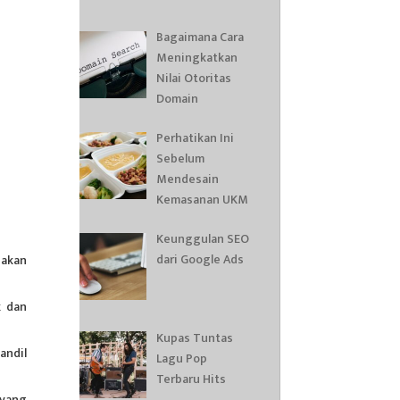
Bagaimana Cara
Meningkatkan
Nilai Otoritas
Domain
Perhatikan Ini
Sebelum
Mendesain
Kemasanan UKM
Keunggulan SEO
dari Google Ads
nakan
k dan
Kupas Tuntas
andil
Lagu Pop
Terbaru Hits
 yang