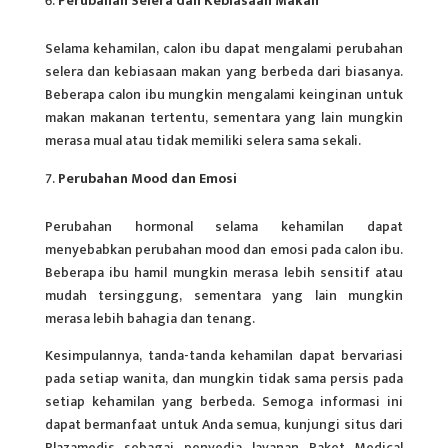
Perubahan Selera dan Kebiasaan Makan
Selama kehamilan, calon ibu dapat mengalami perubahan
selera dan kebiasaan makan yang berbeda dari biasanya.
Beberapa calon ibu mungkin mengalami keinginan untuk
makan makanan tertentu, sementara yang lain mungkin
merasa mual atau tidak memiliki selera sama sekali.
Perubahan Mood dan Emosi
Perubahan hormonal selama kehamilan dapat
menyebabkan perubahan mood dan emosi pada calon ibu.
Beberapa ibu hamil mungkin merasa lebih sensitif atau
mudah tersinggung, sementara yang lain mungkin
merasa lebih bahagia dan tenang.
Kesimpulannya, tanda-tanda kehamilan dapat bervariasi
pada setiap wanita, dan mungkin tidak sama persis pada
setiap kehamilan yang berbeda. Semoga informasi ini
dapat bermanfaat untuk Anda semua, kunjungi situs dari
Plazamedis sebagai penyedia layanan Paket Medical