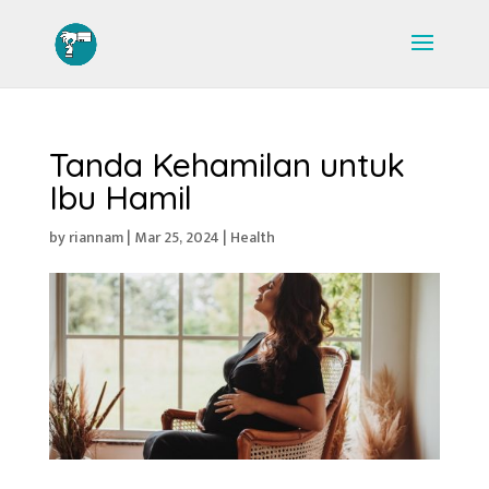
Tanda Kehamilan untuk
Ibu Hamil
by
riannam
|
Mar 25, 2024
|
Health