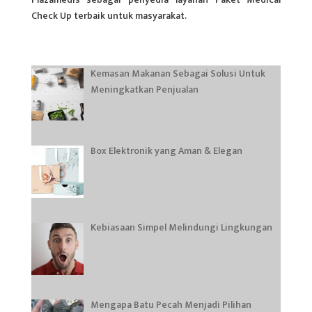
Check Up terbaik untuk masyarakat.
Kemasan Makanan Sebagai Solusi Untuk
Meningkatkan Penjualan
Box Elektronik yang Aman & Elegan
Kebiasaan Simpel Melindungi Lingkungan
Mengapa Batu Pecah Menjadi Pilihan