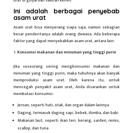
urat di ginjal dan saluran kemih.
Ini adalah berbagai penyebab
asam urat
Asam urat bisa menyerang siapa saja, namun sebagian
besar penderitanya adalah orang dewasa. Ada beberapa
faktor yang dapat menyebabkan asam urat, antara lain:
Konsumsi makanan dan minuman yang tinggi purin
Jika seseorang sering mengkonsumsi
makanan
dan
minuman yang tinggi purin, maka tubuhnya akan banyak
memproduksi asam urat. Oleh karena itu, untuk
mencegah penyakit asam urat, Anda disarankan untuk
membatasi konsumsi:
Jeroan, seperti hati, otak, dan organ dalam lainnya
Daging, termasuk daging sapi, bebek, domba, dan babi
Makanan laut, seperti ikan teri, kerang, sarden, remis,
scallop, dan tuna