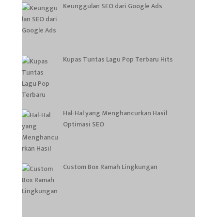
Keunggulan SEO dari Google Ads
Kupas Tuntas Lagu Pop Terbaru Hits
Hal-Hal yang Menghancurkan Hasil
Optimasi SEO
Custom Box Ramah Lingkungan