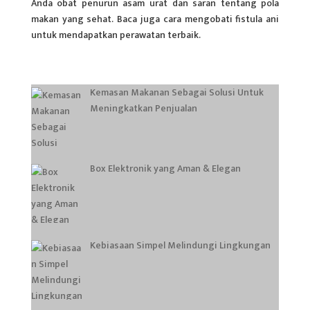
Anda obat penurun asam urat dan saran tentang pola
makan yang sehat. Baca juga cara mengobati fistula ani
untuk mendapatkan perawatan terbaik.
Kemasan Makanan Sebagai Solusi Untuk
Meningkatkan Penjualan
Box Elektronik yang Aman & Elegan
Kebiasaan Simpel Melindungi Lingkungan