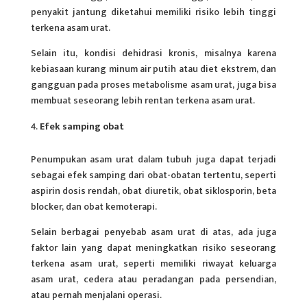
penyakit jantung diketahui memiliki risiko lebih tinggi
terkena asam urat.
Selain itu, kondisi dehidrasi kronis, misalnya karena
kebiasaan kurang minum air putih atau diet ekstrem, dan
gangguan pada proses metabolisme asam urat, juga bisa
membuat seseorang lebih rentan terkena asam urat.
Efek samping obat
Penumpukan asam urat dalam tubuh juga dapat terjadi
sebagai efek samping dari obat-obatan tertentu, seperti
aspirin dosis rendah, obat diuretik, obat siklosporin, beta
blocker, dan obat kemoterapi.
Selain berbagai penyebab asam urat di atas, ada juga
faktor lain yang dapat meningkatkan risiko seseorang
terkena asam urat, seperti memiliki riwayat keluarga
asam urat, cedera atau peradangan pada persendian,
atau pernah menjalani operasi.