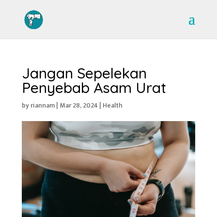
Jangan Sepelekan
Penyebab Asam Urat
by
riannam
|
Mar 28, 2024
|
Health