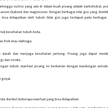
hingga nutrisi yang ada di dalam buah pisang adalah karbohidrat, pro
otasium (kalium) dan magnesium. Dengan berbagai nilai gizi yang dimilik
bisa didapatkan oleh tubuh. Nilai gizi juga terdapat pada berbagai 
tuk kesehatan tubuh Anda.
s fisik atau olahraga.
 darah dan menjaga kesehatan jantung. Pisang juga dapat mem
gi dan stroke.
ingan tubuh, manfaat pisang ini berkaitan dengan kandungan antiok
ginjal.
da. Berikut beberapa manfaat yang bisa didapatkan.