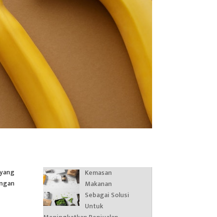
 yang
Kemasan
engan
Makanan
Sebagai Solusi
Untuk