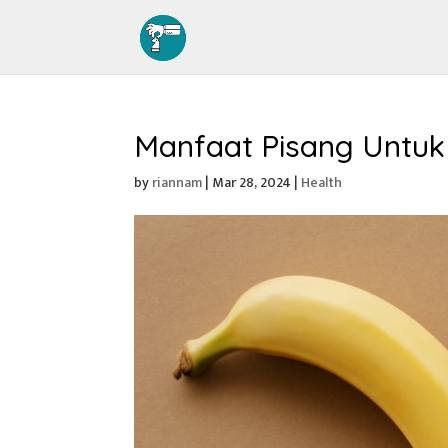
Manfaat Pisang Untuk
by
riannam
|
Mar 28, 2024
|
Health