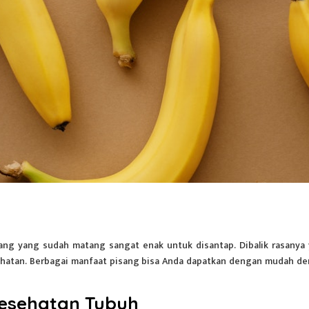
ang yang sudah matang sangat enak untuk disantap. Dibalik rasanya
sehatan. Berbagai manfaat pisang bisa Anda dapatkan dengan mudah d
Kesehatan Tubuh