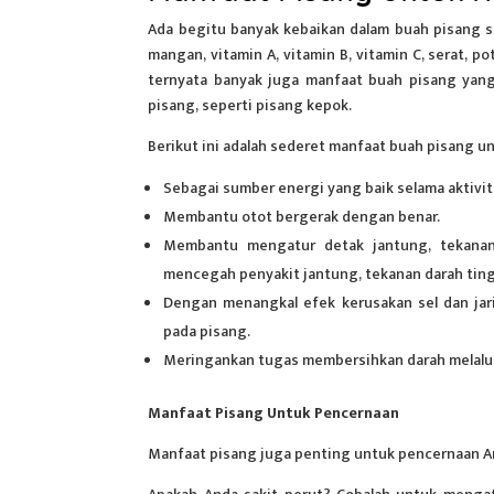
Ada begitu banyak kebaikan dalam buah pisang se
mangan, vitamin A, vitamin B, vitamin C, serat, p
ternyata banyak juga manfaat buah pisang yang 
pisang, seperti pisang kepok.
Berikut ini adalah sederet
manfaat buah pisang
un
Sebagai sumber energi yang baik selama aktivita
Membantu otot bergerak dengan benar.
Membantu mengatur detak jantung, tekanan
mencegah penyakit jantung, tekanan darah ting
Dengan menangkal efek kerusakan sel dan jar
pada pisang.
Meringankan tugas membersihkan darah melalui 
Manfaat Pisang Untuk Pencernaan
Manfaat pisang juga penting untuk pencernaan An