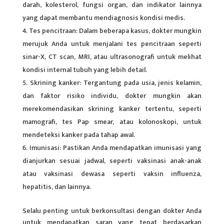
darah, kolesterol, fungsi organ, dan indikator lainnya
yang dapat membantu mendiagnosis kondisi medis.
Tes pencitraan: Dalam beberapa kasus, dokter mungkin
merujuk Anda untuk menjalani tes pencitraan seperti
sinar-X, CT scan, MRI, atau ultrasonografi untuk melihat
kondisi internal tubuh yang lebih detail.
Skrining kanker: Tergantung pada usia, jenis kelamin,
dan faktor risiko individu, dokter mungkin akan
merekomendasikan skrining kanker tertentu, seperti
mamografi, tes Pap smear, atau kolonoskopi, untuk
mendeteksi kanker pada tahap awal.
Imunisasi: Pastikan Anda mendapatkan imunisasi yang
dianjurkan sesuai jadwal, seperti vaksinasi anak-anak
atau vaksinasi dewasa seperti vaksin influenza,
hepatitis, dan lainnya.
Selalu penting untuk berkonsultasi dengan dokter Anda
untuk mendapatkan saran yang tepat berdasarkan