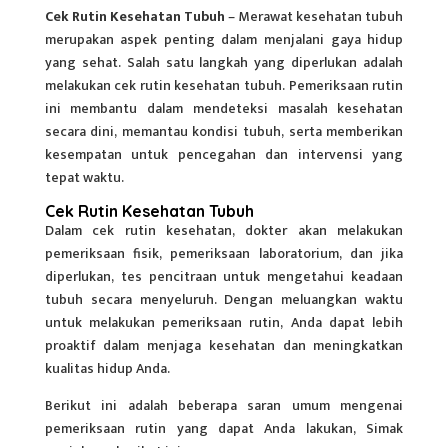
Cek Rutin Kesehatan Tubuh
– Merawat kesehatan tubuh
merupakan aspek penting dalam menjalani gaya hidup
yang sehat. Salah satu langkah yang diperlukan adalah
melakukan cek rutin kesehatan tubuh. Pemeriksaan rutin
ini membantu dalam mendeteksi masalah kesehatan
secara dini, memantau kondisi tubuh, serta memberikan
kesempatan untuk pencegahan dan intervensi yang
tepat waktu.
Cek Rutin Kesehatan Tubuh
Dalam cek rutin
kesehatan
, dokter akan melakukan
pemeriksaan fisik, pemeriksaan laboratorium, dan jika
diperlukan, tes pencitraan untuk mengetahui keadaan
tubuh secara menyeluruh. Dengan meluangkan waktu
untuk melakukan pemeriksaan rutin, Anda dapat lebih
proaktif dalam menjaga kesehatan dan meningkatkan
kualitas hidup Anda.
Berikut ini adalah beberapa saran umum mengenai
pemeriksaan rutin yang dapat Anda lakukan, Simak