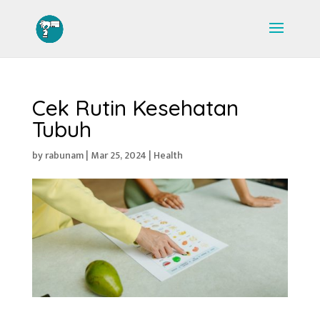
Cek Rutin Kesehatan
Tubuh
by
rabunam
|
Mar 25, 2024
|
Health