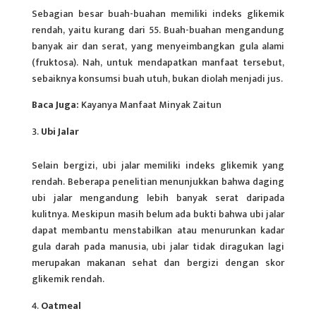
Sebagian besar
buah
-buahan memiliki indeks glikemik
rendah, yaitu kurang dari 55. Buah-buahan mengandung
banyak air dan serat, yang menyeimbangkan gula alami
(fruktosa). Nah, untuk mendapatkan manfaat tersebut,
sebaiknya konsumsi buah utuh, bukan diolah menjadi jus.
Baca Juga:
Kayanya Manfaat Minyak Zaitun
Ubi Jalar
Selain bergizi, ubi jalar memiliki indeks glikemik yang
rendah. Beberapa penelitian menunjukkan bahwa daging
ubi jalar mengandung lebih banyak serat daripada
kulitnya. Meskipun masih belum ada bukti bahwa ubi jalar
dapat membantu menstabilkan atau menurunkan kadar
gula darah pada manusia, ubi jalar tidak diragukan lagi
merupakan makanan sehat dan bergizi dengan skor
glikemik rendah.
Oatmeal