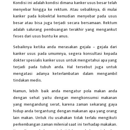
Kondisi ini adalah kondisi dimana kanker usus besar telah
menyebar hingga ke rektum. Atau sebaliknya, di mulai
kanker pada koloektal kemudian menyebar pada usus
besar atau bisa juga terjadi secara bersamaan. Rektum
adalah salurang pembuangan terakhir yang mengankut
feses dari usus buntu ke anus.
Sebaiknya ketika anda merasakan gejala – gejala dari
kanker usus pada umumnya, segera konsultasi kepada
dokter spesialis kanker usus untuk mengetahui apa yang
terjadi pada tubuh anda. Hal tersebut juga untuk
mengatasi adanya keterlambatan dalam mengambil
tindakan medis.
Namun, lebih baik anda mengatur pola makan anda
dengan sehat yaitu dengan mengkonsumsi makanan
yang mengandung serat, karena zaman sekarang gaya
hidup anda tergantung dengan makanan apa yang orang
lain makan. Untuk itu usahakan tidak terlalu mengikuti
perkembangan zaman milenial saat ini terhadap makakan.