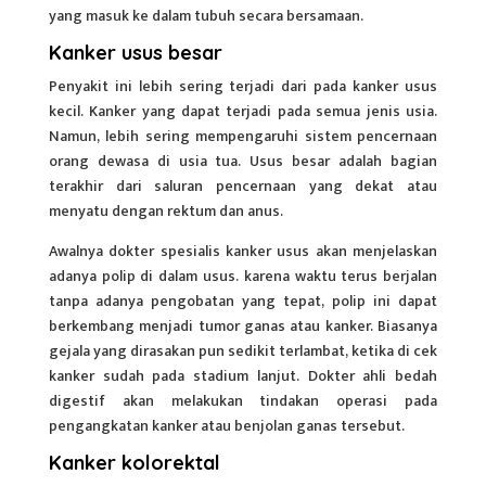
yang masuk ke dalam tubuh secara bersamaan.
Kanker usus besar
Penyakit ini lebih sering terjadi dari pada kanker usus
kecil. Kanker yang dapat terjadi pada semua jenis usia.
Namun, lebih sering mempengaruhi sistem pencernaan
orang dewasa di usia tua. Usus besar adalah bagian
terakhir dari saluran
pencernaan
yang dekat atau
menyatu dengan rektum dan anus.
Awalnya dokter spesialis kanker usus akan menjelaskan
adanya polip di dalam usus. karena waktu terus berjalan
tanpa adanya pengobatan yang tepat, polip ini dapat
berkembang menjadi tumor ganas atau kanker. Biasanya
gejala yang dirasakan pun sedikit terlambat, ketika di cek
kanker sudah pada stadium lanjut. Dokter ahli bedah
digestif akan melakukan tindakan operasi pada
pengangkatan kanker atau benjolan ganas tersebut.
Kanker kolorektal