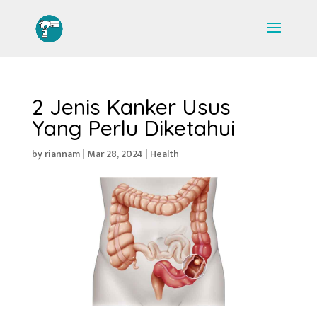
2 Jenis Kanker Usus
Yang Perlu Diketahui
by
riannam
|
Mar 28, 2024
|
Health