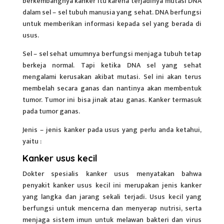
berkembangnya kanker itu karena terjadinya mutasi DNA
dalam sel – sel tubuh manusia yang sehat. DNA berfungsi
untuk memberikan informasi kepada sel yang berada di
usus.
Sel – sel sehat umumnya berfungsi menjaga tubuh tetap
berkeja normal. Tapi ketika DNA sel yang sehat
mengalami kerusakan akibat mutasi. Sel ini akan terus
membelah secara ganas dan nantinya akan membentuk
tumor. Tumor ini bisa jinak atau ganas. Kanker termasuk
pada tumor ganas.
Jenis – jenis kanker pada usus yang perlu anda ketahui,
yaitu :
Kanker usus kecil
Dokter spesialis kanker usus menyatakan bahwa
penyakit kanker usus kecil ini merupakan jenis kanker
yang langka dan jarang sekali terjadi. Usus kecil yang
berfungsi untuk mencerna dan menyerap nutrisi, serta
menjaga sistem imun untuk melawan bakteri dan virus