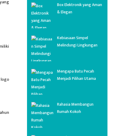
 yang
Box Elektronik yang Aman
& Elegan
Kebiasaan Simpel
Melindungi Lingkungan
iliki
Mengapa Batu Pecah
Menjadi Pilihan Utama
 logo
Rahasia Membangun
Rumah Kokoh
tahun