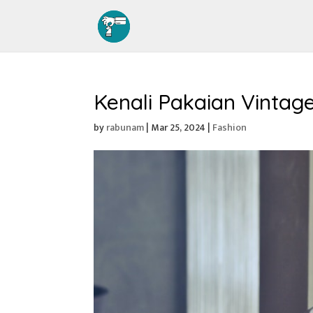
Kenali Pakaian Vintage
by
rabunam
|
Mar 25, 2024
|
Fashion