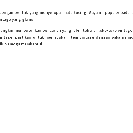
 dengan bentuk yang menyerupai mata kucing. Gaya ini populer pada 
ntage yang glamor.
ungkin membutuhkan pencarian yang lebih teliti di toko-toko vintage
n vintage, pastikan untuk memadukan item vintage dengan pakaian m
nik. Semoga membantu!