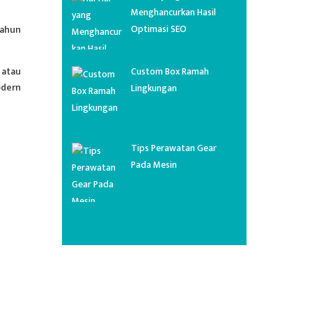
Menghancurkan Hasil
Optimasi SEO
tahun
 atau
Custom Box Ramah
odern
Lingkungan
Tips Perawatan Gear
Pada Mesin