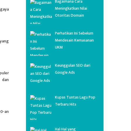
Bagaimana Cara
Meningkatkan Nilai
 gaya
Otoritas Domain
Perhatikan Ini Sebelum
Mendesain Kemasanan
 yang
UKM
Keunggulan SEO dari
Google Ads
puler
i dan
Kupas Tuntas Lagu Pop
Terbaru Hits
70-an
Hal-Hal yang