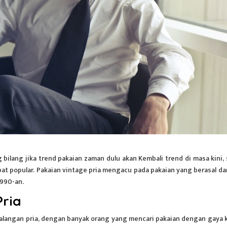
 bilang jika trend pakaian zaman dulu akan Kembali trend di masa kini, 
at popular. Pakaian vintage pria mengacu pada pakaian yang berasal dar
1990-an.
Pria
kalangan pria, dengan banyak orang yang mencari pakaian dengan gaya k