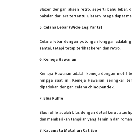
Blazer dengan aksen retro, seperti bahu lebar,
pakaian dari era tertentu. Blazer vintage dapat m
Celana Lebar (Wide-Leg Pants)
Celana lebar dengan potongan longgar adalah 
santai, tetapi tetap terlihat keren dan retro.
Kemeja Hawaiian
Kemeja Hawaiian adalah kemeja dengan motif bun
hingga saat ini. Kemeja Hawaiian seringkali t
dipadukan dengan
celana chino pendek
.
Blus Ruffle
Blus ruffle adalah blus dengan detail kerut atau l
dan memberikan tampilan yang feminin dan roman
Kacamata Matahari Cat Eye