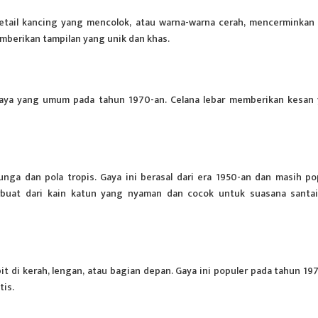
 detail kancing yang mencolok, atau warna-warna cerah, mencerminkan
emberikan tampilan yang unik dan khas.
gaya yang umum pada tahun 1970-an. Celana lebar memberikan kesan
ga dan pola tropis. Gaya ini berasal dari era 1950-an dan masih po
erbuat dari kain katun yang nyaman dan cocok untuk suasana santa
ipit di kerah, lengan, atau bagian depan. Gaya ini populer pada tahun 19
tis.