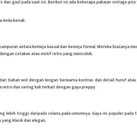
 dan gaul pada saat ini. Berikut ini ada beberapa pakaian vintage pria
a Anda kenali:
ampuran antara kemeja kasual dan kemeja formal. Mereka biasanya mem
si dengan cetakan atau motif retro yang mencolok.
t dari bahan wol dengan lengan berwarna kontras dan detail huruf atau
a retro dan sering kali terkait dengan gaya preppy.
ng lebih tinggi daripada
celana
pada umumnya. Gaya ini populer pada 
yang klasik dan elegan.