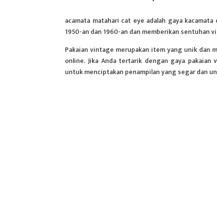
acamata matahari cat eye adalah gaya kacamata
1950-an dan 1960-an dan memberikan sentuhan vi
Pakaian vintage merupakan item yang unik dan m
online. Jika Anda tertarik dengan gaya pakaia
untuk menciptakan penampilan yang segar dan u