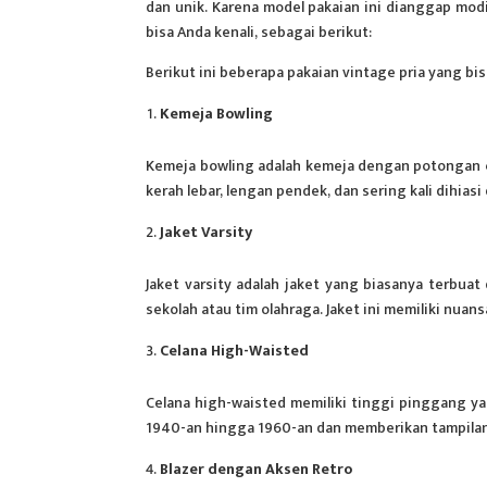
dan unik. Karena model pakaian ini dianggap modis
bisa Anda kenali, sebagai berikut:
Berikut ini beberapa
pakaian vintage pria
yang bis
Kemeja Bowling
Kemeja bowling adalah kemeja dengan potongan c
kerah lebar, lengan pendek, dan sering kali dihia
Jaket Varsity
Jaket varsity adalah jaket yang biasanya terbua
sekolah atau tim olahraga. Jaket ini memiliki nuans
Celana High-Waisted
Celana high-waisted memiliki tinggi pinggang ya
1940-an hingga 1960-an dan memberikan tampilan 
Blazer dengan Aksen Retro