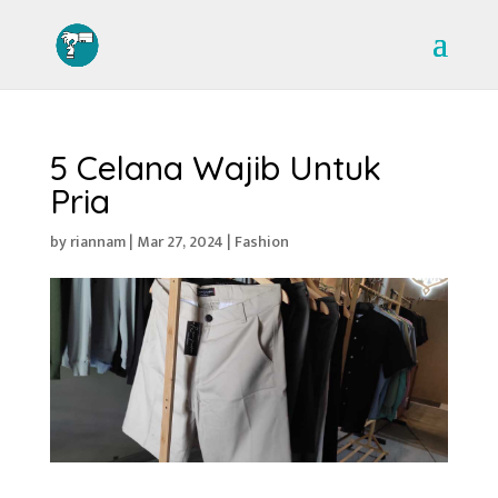
5 Celana Wajib Untuk
Pria
by
riannam
|
Mar 27, 2024
|
Fashion