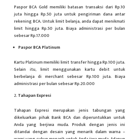
Paspor BCA Gold memiliki batasan transaksi dari Rp.10
juta hingga Rp.50 juta untuk pengiriman dana antar
rekening BCA. Untuk limit belanja, anda dapat menikmati
limit hingga Rp.50 juta. Biaya administrasi per bulan
sebesar Rp.17.000
Paspor BCA Platinum
Kartu Platinum memiliki limit transfer hingga Rp.100 juta.
Selain itu, limit menggunakan kartu debit untuk
berbelanja di merchant sebesar Rp.100 juta. Biaya
administrasi per bulan sebesar Rp.20.000
Tahapan Expresi
Tahapan Expresi merupakan jenis tabungan yang
dikeluarkan pihak Bank BCA dan diperuntukkan untuk
Anda yang berjiwa muda. Produk dengan jenis ini
ditandai dengan desain yang menarik dalam warna –
warni yang cukup menarik untuk Anda jiwa muda. Adapun