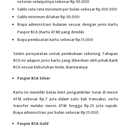
setoran selanjutnya sebesar Rp.50.000
Saldo rata-rata minimum per bulan sebesar Rp.100.000
Saldo minimum ditahan Rp.50.000
Biaya administrasi bulanan sesuai dengan jenis kartu
Paspor BCA (Kartu ATM) yang dimiliki
Biaya pembuatan kartu sebesar Rp.15.000
Selain persyaratan untuk pembukaan rekening Tahapan
BCA ini adapun jenis kartu yang diberikan oleh pihak Bank
BCA sesuai kebutuhan Anda, diantaranya:
Paspor BCA Silver
Kartu ini memiliki batas limit pengambilan tunai di mesin
ATM sebesar Rp.7 Juta dalam satu kali transaksi, serta
transfer melalui mesin ATM hingga Rp.25 juta rupiah.
Biaya administrasi per bulan sebesar Rp.15.000
Paspor BCA Gold