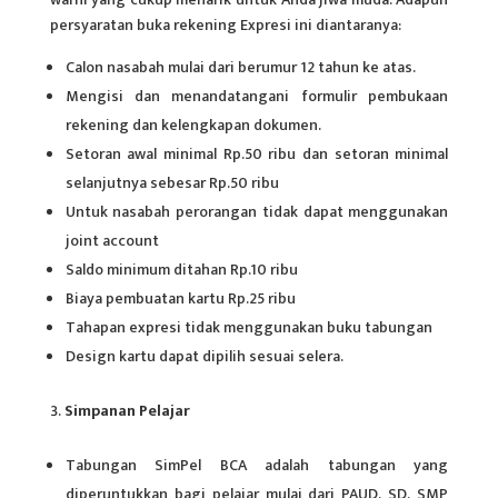
persyaratan buka rekening Expresi ini diantaranya:
Calon nasabah mulai dari berumur 12 tahun ke atas.
Mengisi dan menandatangani formulir pembukaan
rekening dan kelengkapan dokumen.
Setoran awal minimal Rp.50 ribu dan setoran minimal
selanjutnya sebesar Rp.50 ribu
Untuk nasabah perorangan tidak dapat menggunakan
joint account
Saldo minimum ditahan Rp.10 ribu
Biaya pembuatan kartu Rp.25 ribu
Tahapan expresi tidak menggunakan
buku tabungan
Design kartu dapat dipilih sesuai selera.
Simpanan Pelajar
Tabungan SimPel BCA adalah tabungan yang
diperuntukkan bagi pelajar mulai dari PAUD, SD, SMP