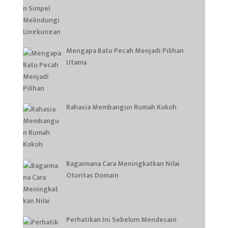
Mengapa Batu Pecah Menjadi Pilihan
Utama
Rahasia Membangun Rumah Kokoh
Bagaimana Cara Meningkatkan Nilai
Otoritas Domain
Perhatikan Ini Sebelum Mendesain