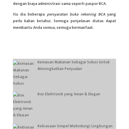
dengan biaya administrasi sama seperti paspor BCA.
Itu dia beberapa
persyaratan buka rekening BCA
yang
perlu kalian ketahui. Semoga penjelasan diatas dapat
membantu Anda semua, semoga bermanfaat.
Kemasan Makanan Sebagai Solusi Untuk
Meningkatkan Penjualan
Box Elektronik yang Aman & Elegan
Kebiasaan Simpel Melindungi Lingkungan