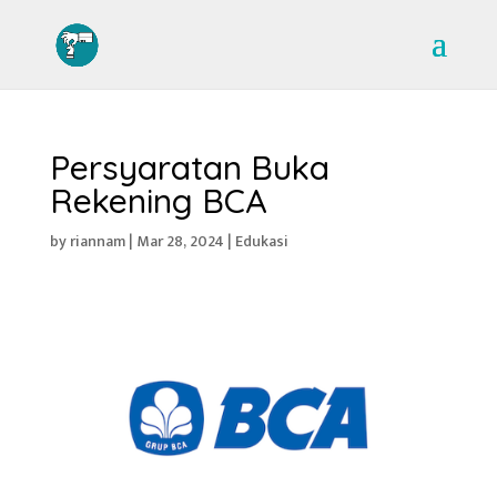
Persyaratan Buka
Rekening BCA
by
riannam
|
Mar 28, 2024
|
Edukasi