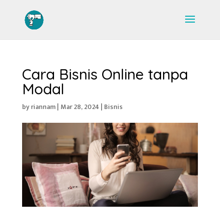
Cara Bisnis Online tanpa
Modal
by
riannam
|
Mar 28, 2024
|
Bisnis