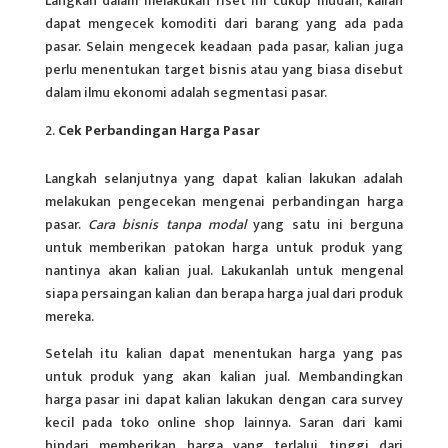
Langkah dalam melakukan riset ini cukup mudah, kalian
dapat mengecek komoditi dari barang yang ada pada
pasar. Selain mengecek keadaan pada
pasar
, kalian juga
perlu menentukan target bisnis atau yang biasa disebut
dalam ilmu ekonomi adalah segmentasi pasar.
Cek Perbandingan Harga Pasar
Langkah selanjutnya yang dapat kalian lakukan adalah
melakukan pengecekan mengenai perbandingan harga
pasar.
Cara bisnis tanpa modal
yang satu ini berguna
untuk memberikan patokan harga untuk produk yang
nantinya akan kalian jual. Lakukanlah untuk mengenal
siapa persaingan kalian dan berapa harga jual dari produk
mereka.
Setelah itu kalian dapat menentukan harga yang pas
untuk produk yang akan kalian jual. Membandingkan
harga pasar ini dapat kalian lakukan dengan cara survey
kecil pada toko online shop lainnya. Saran dari kami
hindari memberikan harga yang terlalui tinggi dari