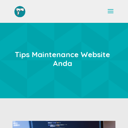
Tips Maintenance Website
Anda