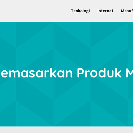
Tenkologi
Internet
Manuf
Memasarkan Produk 