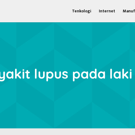
Tenkologi
Internet
Manuf
akit lupus pada laki 