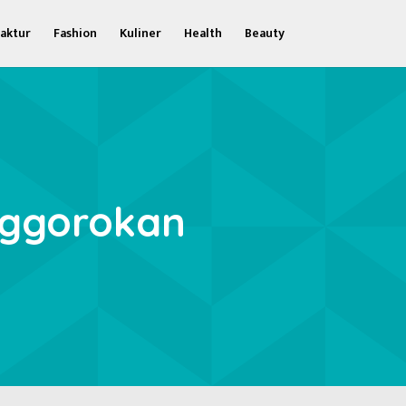
aktur
Fashion
Kuliner
Health
Beauty
nggorokan