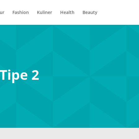
ur
Fashion
Kuliner
Health
Beauty
Tipe 2