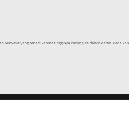
dalah penyakit yang terjadi karena tingginya kadar gula dalam darah. Pada ko