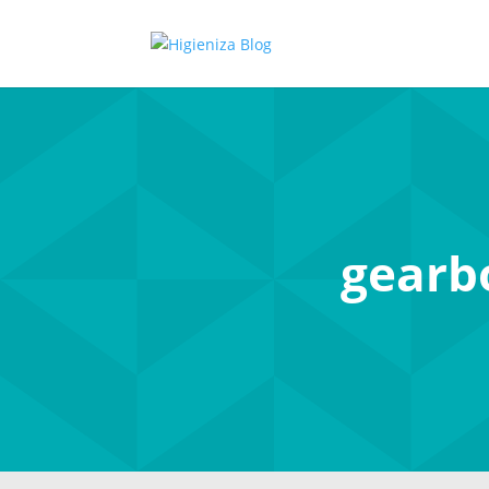
gearb