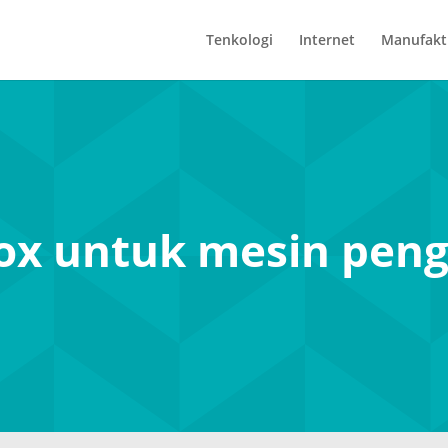
Tenkologi
Internet
Manufakt
ox untuk mesin pen