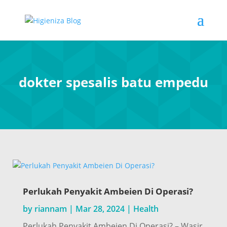
dokter spesalis batu empedu
Perlukah Penyakit Ambeien Di Operasi?
by
riannam
|
Mar 28, 2024
|
Health
Perlukah Penyakit Ambeien Di Operasi? – Wasir