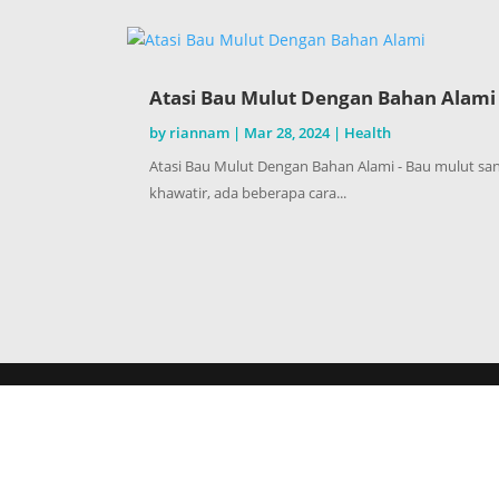
Atasi Bau Mulut Dengan Bahan Alami
by
riannam
|
Mar 28, 2024
|
Health
Atasi Bau Mulut Dengan Bahan Alami - Bau mulut sa
khawatir, ada beberapa cara...