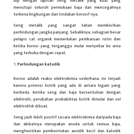
dip dengan lapisan seng metalik yang kuat yang
menutupi seluruh permukaan baja dan mencegahnya
terkena lingkungan dan tindakan korosif nya.
Seng metalik yang sangat tahan memberikan
perlindungan jangka panjang. Sebaliknya, sebagian besar
pelapis cat organik memerlukan pembaruan rutin dan
ketika korosi yang terganggu mulai menyebar ke area
yang terbuka dengan cepat.
Perlindungan katodik
Korosi adalah reaksi elektrokimia sederhana. Ini terjadi
karena potensi listrik yang ada di antara logam yang
berbeda. Ketika seng dan baja bersentuhan dengan
elektrolit, perubahan probabilitas listrik dimulai dan sel
elektrolitik dibuat.
Seng jauh lebih positif secara elektrokimia daripada baja
dan akibatnya merupakan anoda untuk semua baja,
menghentikan pembentukan anodik kecil dan katodik