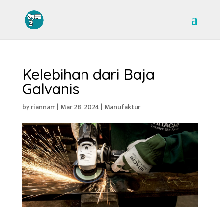
Kelebihan dari Baja
Galvanis
by
riannam
|
Mar 28, 2024
|
Manufaktur