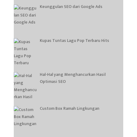
Keunggulan SEO dari Google Ads
Kupas Tuntas Lagu Pop Terbaru Hits
Hal-Hal yang Menghancurkan Hasil
Optimasi SEO
Custom Box Ramah Lingkungan