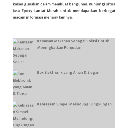
kalian gunakan dalam membuat bangunan. Kunjungi situs
Jasa Epoxy Lantai Murah untuk mendapatkan berbagai
macam informasi menarik lainnya.
Kemasan Makanan Sebagai Solusi Untuk
Meningkatkan Penjualan
Box Elektronik yang Aman & Elegan
Kebiasaan Simpel Melindungi Lingkungan