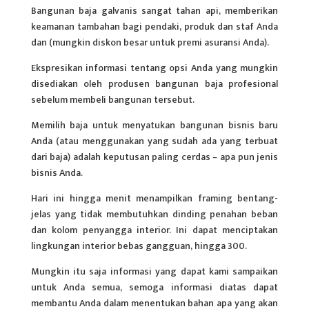
Bangunan baja galvanis sangat tahan api, memberikan
keamanan tambahan bagi pendaki, produk dan staf Anda
dan (mungkin diskon besar untuk premi asuransi Anda).
Ekspresikan informasi tentang opsi Anda yang mungkin
disediakan oleh produsen bangunan baja profesional
sebelum membeli bangunan tersebut.
Memilih baja untuk menyatukan bangunan bisnis baru
Anda (atau menggunakan yang sudah ada yang terbuat
dari baja) adalah keputusan paling cerdas – apa pun jenis
bisnis Anda.
Hari ini hingga menit menampilkan framing bentang-
jelas yang tidak membutuhkan dinding penahan beban
dan kolom penyangga interior. Ini dapat menciptakan
lingkungan interior bebas gangguan, hingga 300.
Mungkin itu saja informasi yang dapat kami sampaikan
untuk Anda semua, semoga informasi diatas dapat
membantu Anda dalam menentukan bahan apa yang akan