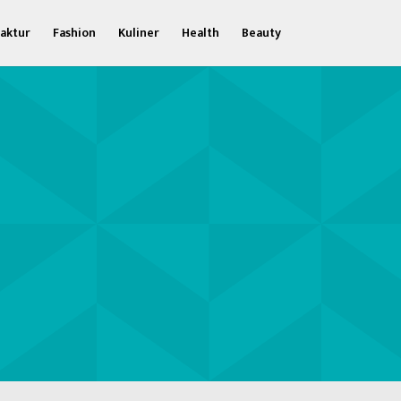
aktur
Fashion
Kuliner
Health
Beauty