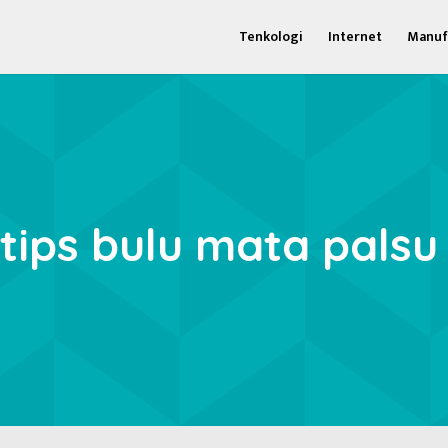
Tenkologi
Internet
Manuf
tips bulu mata palsu