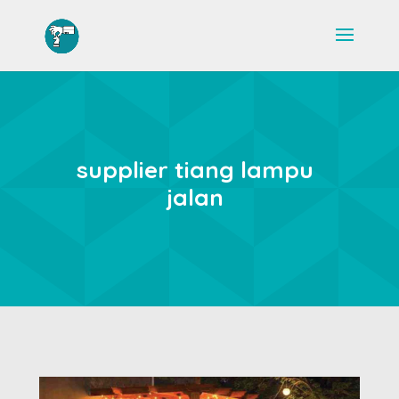
supplier tiang lampu
jalan