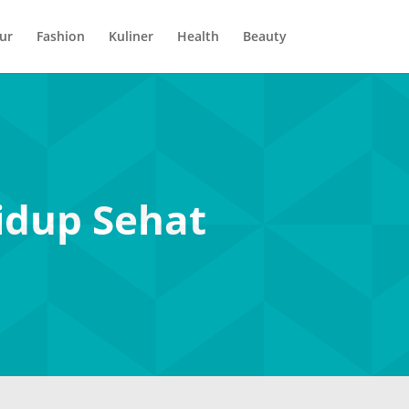
ur
Fashion
Kuliner
Health
Beauty
dup Sehat