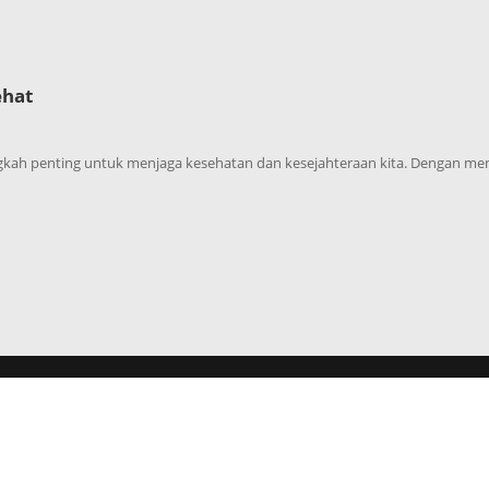
ehat
ah penting untuk menjaga kesehatan dan kesejahteraan kita. Dengan meng