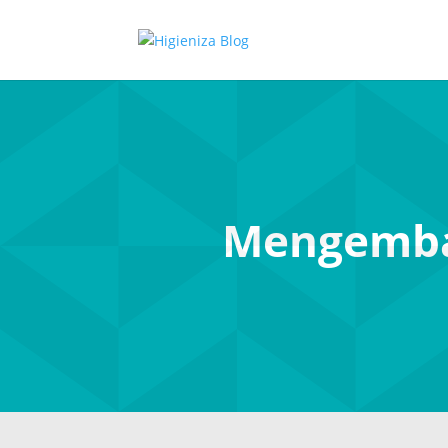
Mengemba