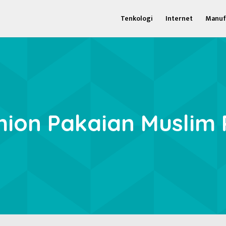
Tenkologi
Internet
Manuf
hion Pakaian Muslim 