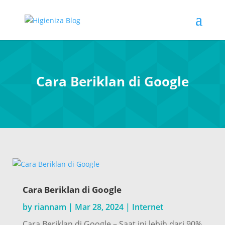
Cara Beriklan di Google
Cara Beriklan di Google
by
riannam
|
Mar 28, 2024
|
Internet
Cara Beriklan di Google – Saat ini lebih dari 90%