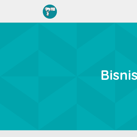
Bisni