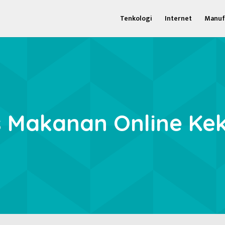
Tenkologi
Internet
Manuf
s Makanan Online Kek