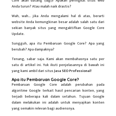
Core akan datang (lagi)! Apakah peringkat situs web
Anda turun? Atau malah naik drastis?
Wah, wah… jika Anda mengalami hal di atas, berarti
website Anda kemungkinan besar adalah salah satu dari
sekian banyak situs yang mengaktifkan Google Core
Update.
Sungguh, apa itu Pembaruan Google Core? Apa yang
berubah? Apa dampaknya?
Tenang, sabar saja. Kami akan membahasnya satu per
satu di artikel ini. Yuk ikuti penjelasannya di bawah ini
yang kami ambil dari situs
Jasa SEO Professional
!
Apa itu Pembaruan Google Core?
Pembaruan
Google Core
adalah perubahan pada
algoritme Google terkait hasil pencarian konten, yang
terjadi beberapa kali dalam setahun. Tujuan Google
dalam melakukan ini adalah untuk menyajikan konten
yang semakin relevan bagi audiensnya.