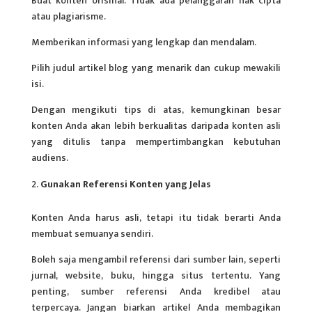
Buat konten orisinal. Tidak ada pelanggaran hak cipta
atau plagiarisme.
Memberikan informasi yang lengkap dan mendalam.
Pilih judul artikel blog yang menarik dan cukup mewakili
isi.
Dengan mengikuti tips di atas, kemungkinan besar
konten Anda akan lebih berkualitas daripada konten asli
yang ditulis tanpa mempertimbangkan kebutuhan
audiens.
Gunakan Referensi Konten yang Jelas
Konten Anda harus asli, tetapi itu tidak berarti Anda
membuat semuanya sendiri.
Boleh saja mengambil referensi dari sumber lain, seperti
jurnal, website, buku, hingga situs tertentu. Yang
penting, sumber referensi Anda kredibel atau
terpercaya. Jangan biarkan artikel Anda membagikan