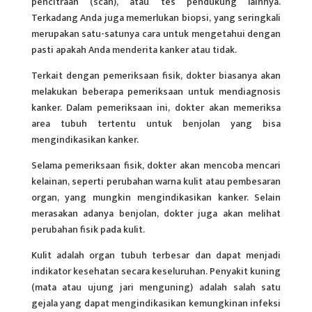
pencitraan (scan), atau tes pendukung lainnya.
Terkadang Anda juga memerlukan biopsi, yang seringkali
merupakan satu-satunya cara untuk mengetahui dengan
pasti apakah Anda menderita kanker atau tidak.
Terkait dengan pemeriksaan fisik, dokter biasanya akan
melakukan beberapa pemeriksaan untuk mendiagnosis
kanker. Dalam pemeriksaan ini, dokter akan memeriksa
area tubuh tertentu untuk benjolan yang bisa
mengindikasikan kanker.
Selama pemeriksaan fisik, dokter akan mencoba mencari
kelainan, seperti perubahan warna kulit atau pembesaran
organ, yang mungkin mengindikasikan kanker. Selain
merasakan adanya benjolan, dokter juga akan melihat
perubahan fisik pada kulit.
Kulit adalah organ tubuh terbesar dan dapat menjadi
indikator kesehatan secara keseluruhan. Penyakit kuning
(mata atau ujung jari menguning) adalah salah satu
gejala yang dapat mengindikasikan kemungkinan infeksi