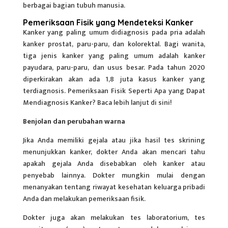
berbagai bagian tubuh manusia.
Pemeriksaan Fisik yang Mendeteksi Kanker
Kanker yang paling umum didiagnosis pada pria adalah
kanker prostat, paru-paru, dan kolorektal. Bagi wanita,
tiga jenis kanker yang paling umum adalah kanker
payudara, paru-paru, dan usus besar. Pada tahun 2020
diperkirakan akan ada 1,8 juta kasus kanker yang
terdiagnosis.
Pemeriksaan Fisik
Seperti Apa yang Dapat
Mendiagnosis Kanker? Baca lebih lanjut di sini!
Benjolan dan perubahan warna
Jika Anda memiliki gejala atau jika hasil tes skrining
menunjukkan kanker, dokter Anda akan mencari tahu
apakah
gejala
Anda disebabkan oleh kanker atau
penyebab lainnya. Dokter mungkin mulai dengan
menanyakan tentang riwayat kesehatan keluarga pribadi
Anda dan melakukan pemeriksaan fisik.
Dokter juga akan melakukan tes laboratorium, tes