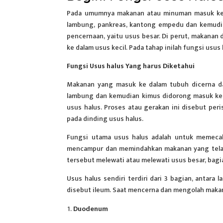
Pada umumnya makanan atau minuman masuk ke d
lambung, pankreas, kantong empedu dan kemudian 
pencernaan, yaitu usus besar. Di perut, makanan
ke dalam usus kecil. Pada tahap inilah
fungsi usus 
Fungsi Usus halus Yang harus Diketahui
Makanan yang masuk ke dalam tubuh dicerna da
lambung dan kemudian kimus didorong masuk ke u
usus halus. Proses atau gerakan ini disebut peris
pada dinding usus halus.
Fungsi utama usus halus adalah untuk memec
mencampur dan memindahkan makanan yang telah
tersebut melewati atau melewati usus besar, bagi
Usus halus sendiri terdiri dari 3 bagian, antara
disebut ileum. Saat mencerna dan mengolah makana
Duodenum