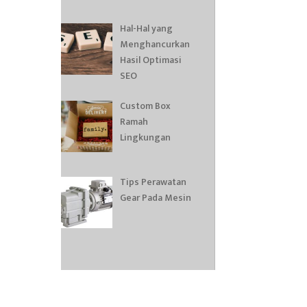
Hal-Hal yang
Menghancurkan
Hasil Optimasi
SEO
Custom Box
Ramah
Lingkungan
Tips Perawatan
Gear Pada Mesin