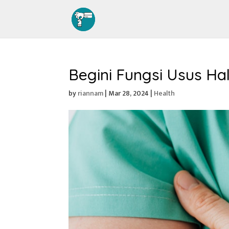
Begini Fungsi Usus Ha
by
riannam
|
Mar 28, 2024
|
Health