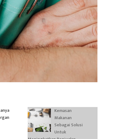
tanya
Kemasan
organ
Makanan
Sebagai Solusi
Untuk