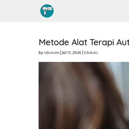
Metode Alat Terapi Aut
by
rabunam
|
Jul 11, 2024
|
Edukasi