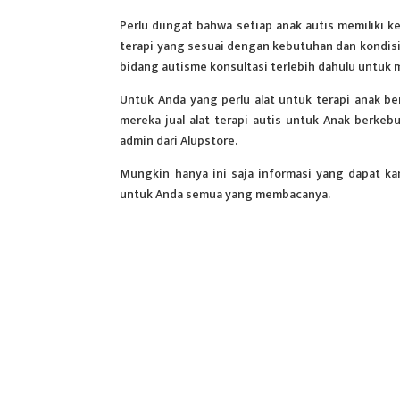
Perlu diingat bahwa setiap anak autis memiliki 
terapi yang sesuai dengan kebutuhan dan kondisi 
bidang autisme konsultasi terlebih dahulu untuk m
Untuk Anda yang perlu alat untuk terapi anak b
mereka
jual alat terapi autis
untuk Anak berkebut
admin dari Alupstore.
Mungkin hanya ini saja informasi yang dapat ka
untuk Anda semua yang membacanya.