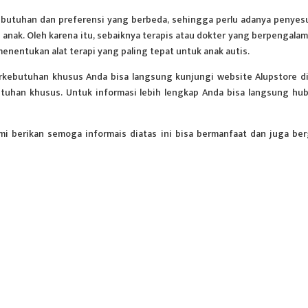
kebutuhan dan preferensi yang berbeda, sehingga perlu adanya penyes
anak. Oleh karena itu, sebaiknya terapis atau dokter yang berpengalam
enentukan alat terapi yang paling tepat untuk anak autis.
erkebutuhan khusus Anda bisa langsung kunjungi website Alupstore d
uhan khusus. Untuk informasi lebih lengkap Anda bisa langsung hu
mi berikan semoga informais diatas ini bisa bermanfaat dan juga be