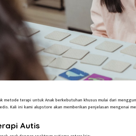
k metode terapi untuk Anak berkebutuhan khusus mulai dari menggu
dis. Kali ini kami alupstore akan memberikan penjelasan mengenai m
rapi Autis